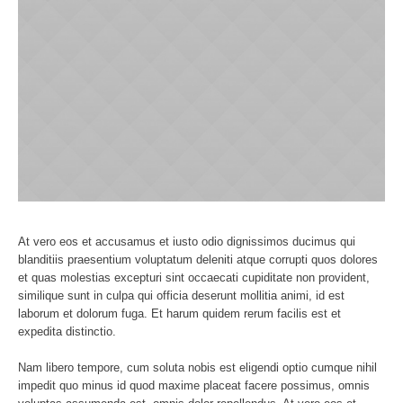
At vero eos et accusamus et iusto odio dignissimos ducimus qui
blanditiis praesentium voluptatum deleniti atque corrupti quos dolores
et quas molestias excepturi sint occaecati cupiditate non provident,
similique sunt in culpa qui officia deserunt mollitia animi, id est
laborum et dolorum fuga. Et harum quidem rerum facilis est et
expedita distinctio.
Nam libero tempore, cum soluta nobis est eligendi optio cumque nihil
impedit quo minus id quod maxime placeat facere possimus, omnis