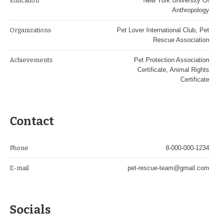
Education
New York University Of
Anthropology
Organizations
Pet Lover International Club, Pet
Rescue Association
Achievements
Pet Protection Association
Certificate, Animal Rights
Certificate
Contact
Phone
8-000-000-1234
E-mail
pet-rescue-team@gmail.com
Socials