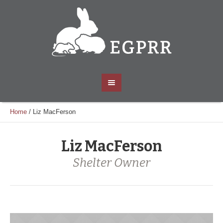
Home
/
Liz MacFerson
Liz MacFerson
Shelter Owner