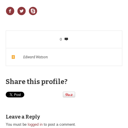
0
Edward Watson
Share this profile?
Leave a Reply
You must be
logged in
to post a comment.